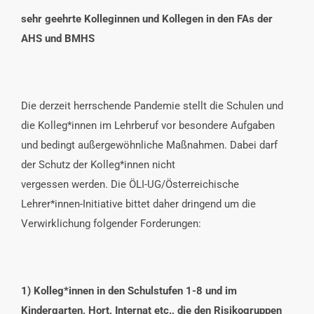
sehr geehrte Kolleginnen und Kollegen in den FAs der
AHS und BMHS
Die derzeit herrschende Pandemie stellt die Schulen und
die Kolleg*innen im Lehrberuf vor besondere Aufgaben
und bedingt außergewöhnliche Maßnahmen. Dabei darf
der Schutz der Kolleg*innen nicht
vergessen werden. Die ÖLI-UG/Österreichische
Lehrer*innen-Initiative bittet daher dringend um die
Verwirklichung folgender Forderungen:
1) Kolleg*innen in den Schulstufen 1-8 und im
Kindergarten, Hort, Internat etc., die den Risikogruppen