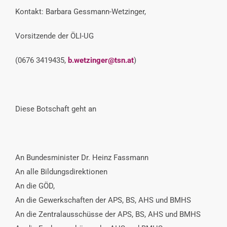
Kontakt: Barbara Gessmann-Wetzinger,
Vorsitzende der ÖLI-UG
(0676 3419435,
b.wetzinger@tsn.at
)
Diese Botschaft geht an
An Bundesminister Dr. Heinz Fassmann
An alle Bildungsdirektionen
An die GÖD,
An die Gewerkschaften der APS, BS, AHS und BMHS
An die Zentralausschüsse der APS, BS, AHS und BMHS