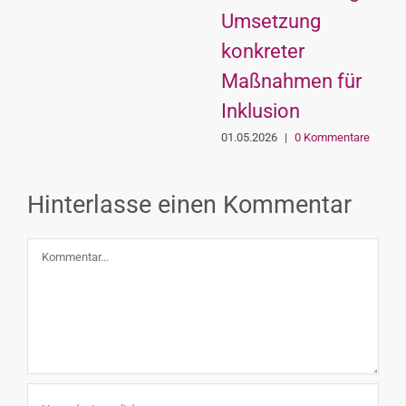
Umsetzung
konkreter
Maßnahmen für
Inklusion
01.05.2026
|
0 Kommentare
Hinterlasse einen Kommentar
Kommentar