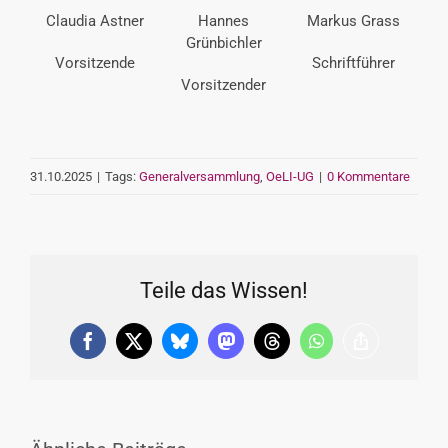
Claudia Astner
Hannes
Markus Grass
Grünbichler
Vorsitzende
Schriftführer
Vorsitzender
31.10.2025
|
Tags:
Generalversammlung
,
OeLI-UG
|
0 Kommentare
Teile das Wissen!
Facebook
X
Bluesky
Mastodon
Threads
WhatsApp
Copy
Link