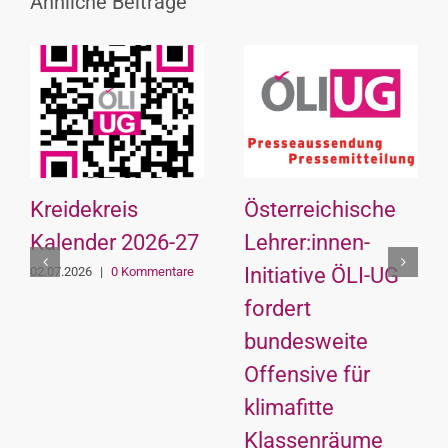
Ähnliche Beiträge
Kreidekreis
Österreichische
Kalender 2026-27
Lehrer:innen-
Initiative ÖLI-UG
02.07.2026
|
0 Kommentare
fordert
bundesweite
Offensive für
klimafitte
Klassenräume