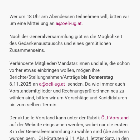
Wer um 18 Uhr am Abendessen teilnehmen will, bitten wir
um eine Mitteilung an
a@oeli-ug.at
.
Nach der Generalversammlung gibt es die Möglichkeit
des Gedankenaustauschs und eines gemütlichen
Zusammenseins.
Verhinderte Mitglieder/Mandatar:innen und alle, die schon
vorher etwas einbringen wollen, mögen ihre
Berichte/Stellungnahmen/Anträge
bis Donnerstag
6.11.2025
an
a@oeli-ug.at
senden. Da wie immer auch
Vorstandsmitglieder und Rechnungsprüfer:innen neu zu
wählen sind, bitten wir um Vorschläge und Kanididaturen
bis zum selben Termin.
Der aktuelle Vorstand kann unter der Rubrik
ÖLI-Vorstand
auf der Website eingesehen werden, wobei nur die ersten
8 in der Generalversammlung zu wählen sind (die anderen
wurden gem. ÖLI-Statuten § 11, Abs.1, letzter Satz, in den