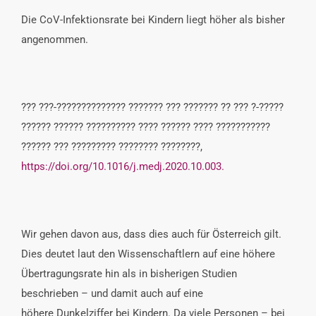
Die CoV-Infektionsrate bei Kindern liegt höher als bisher
angenommen.
??? ???-?????????????? ??????? ??? ??????? ?? ??? ?-?????
?????? ?????? ?????????? ???? ?????? ???? ???????????
?????? ??? ????????? ???????? ????????,
https://doi.org/10.1016/j.medj.2020.10.003.
Wir gehen davon aus, dass dies auch für Österreich gilt.
Dies deutet laut den Wissenschaftlern auf eine höhere
Übertragungsrate hin als in bisherigen Studien
beschrieben – und damit auch auf eine
höhere Dunkelziffer bei Kindern. Da viele Personen – bei