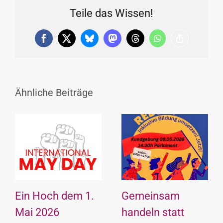
Teile das Wissen!
Facebook
X
Bluesky
Mastodon
Threads
WhatsApp
Copy
Link
Ähnliche Beiträge
Ein Hoch dem 1.
Gemeinsam
Mai 2026
handeln statt