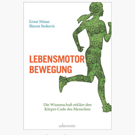
INTERESSENSVERTRETUNG
KONTAKT