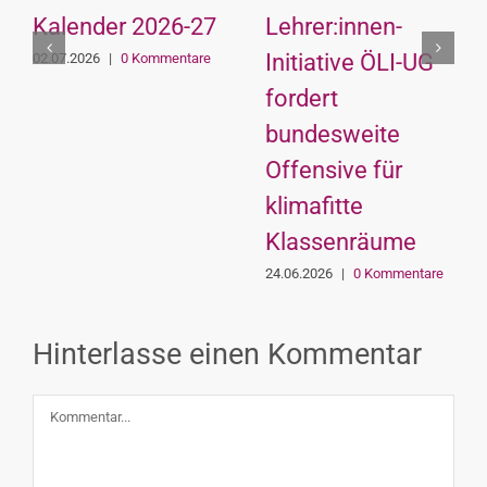
Kalender 2026-27
Lehrer:innen-
Initiative ÖLI-UG
02.07.2026
|
0 Kommentare
fordert
bundesweite
Offensive für
klimafitte
Klassenräume
24.06.2026
|
0 Kommentare
Hinterlasse einen Kommentar
Kommentar