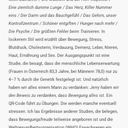
Eine ziemlich dumme Lunge / Das Herz, Killer Nummer
eins / Der Darm und das Bauchgefühl / Das Gehirn, unser
Kontrollzentrum / Schöner entgiften / Hunger nach mehr /
Die Psyche / Die größten Fehler beim Trainieren.
In
lockerem Stil wird erzählt über Bewegung, Stress,
Blutdruck, Cholesterin, Verdauung, Demenz, Leber, Nieren,
Haut, Ernährung und Sex. Der Ausgangspunkt ist eine
Studie, die besagt, dass die menschliche Lebenserwartung
(Frauen in Österreich 83,3 Jahre, bei Männern 78,0) nur zu
4–7 % durch die Genetik festgelegt ist. Und natürlich
haben wir alles einem Mann zu verdanken:
Jerry haben wir
den Beweis zu verdanken, dass Bewegung alles ist.
Ein
QR-Code führt zu Übungen. Die werden manche eventuell
stressen. Ich las Ergebnisse anderer Studien, die belegen,
dass Bewegungsfreude teilweise angeboren ist und die
Weltgesundheitsorganisation (WHO) Erwachsenen ein