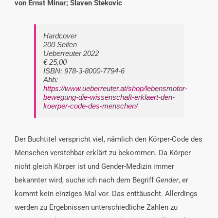
von Ernst Minar; Slaven Stekovic
Hardcover
200 Seiten
Ueberreuter 2022
€
25,00
ISBN: 978-3-8000-7794-6
Abb:
https://www.ueberreuter.at/shop/lebensmotor-
bewegung-die-wissenschaft-erklaert-den-
koerper-code-des-menschen/
Der Buchtitel verspricht viel, nämlich den Körper-Code des
Menschen verstehbar erklärt zu bekommen. Da Körper
nicht gleich Körper ist und Gender-Medizin immer
bekannter wird, suche ich nach dem Begriff
Gender
, er
kommt kein einziges Mal vor. Das enttäuscht. Allerdings
werden zu Ergebnissen unterschiedliche Zahlen zu