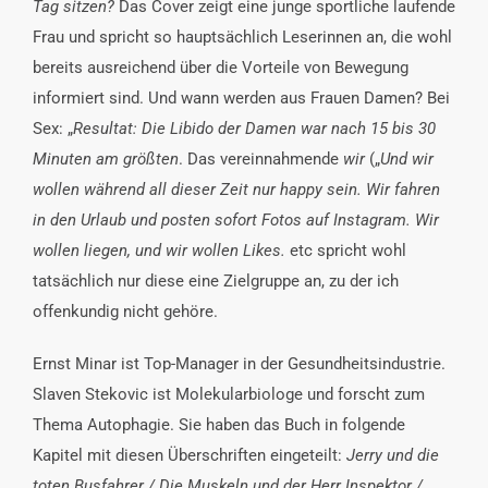
Tag sitzen?
Das Cover zeigt eine junge sportliche laufende
Frau und spricht so hauptsächlich Leserinnen an, die wohl
bereits ausreichend über die Vorteile von Bewegung
informiert sind. Und wann werden aus Frauen Damen? Bei
Sex: „
Resultat: Die Libido der Damen war nach 15 bis 30
Minuten am größten
. Das vereinnahmende
wir
(„
Und wir
wollen während all dieser Zeit nur happy sein. Wir fahren
in den Urlaub und posten sofort Fotos auf Instagram. Wir
wollen liegen, und wir wollen Likes.
etc spricht wohl
tatsächlich nur diese eine Zielgruppe an, zu der ich
offenkundig nicht gehöre.
Ernst Minar ist Top-Manager in der Gesundheitsindustrie.
Slaven Stekovic ist Molekularbiologe und forscht zum
Thema Autophagie. Sie haben das Buch in folgende
Kapitel mit diesen Überschriften eingeteilt:
Jerry und die
toten Busfahrer / Die Muskeln und der Herr Inspektor /