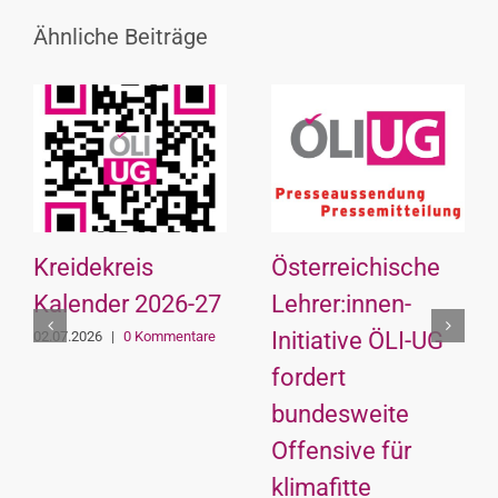
Ähnliche Beiträge
Kreidekreis
Österreichische
Kalender 2026-27
Lehrer:innen-
Initiative ÖLI-UG
02.07.2026
|
0 Kommentare
fordert
bundesweite
Offensive für
klimafitte