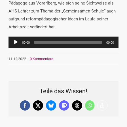
Pädagoge aus Vorarlberg, wie sich seine Sichtweise als
AHS-Lehrer zum Thema der „Gemeinsamen Schule“ auch
aufgrund reformpädagogischer Ideen im Laufe seiner
Arbeitszeit verändert hat.
Audio-
00:00
00:00
Player
11.12.2022
|
0 Kommentare
Teile das Wissen!
Facebook
X
Bluesky
Mastodon
Threads
WhatsApp
Copy
Link