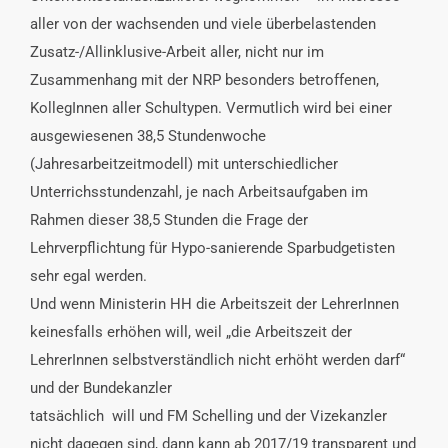
INTERESSENSVERTRETUNG
aller von der wachsenden und viele überbelastenden
Zusatz-/Allinklusive-Arbeit aller, nicht nur im
Zusammenhang mit der NRP besonders betroffenen,
KONTAKT
KollegInnen aller Schultypen. Vermutlich wird bei einer
ausgewiesenen 38,5 Stundenwoche
(Jahresarbeitzeitmodell) mit unterschiedlicher
Unterrichsstundenzahl, je nach Arbeitsaufgaben im
Rahmen dieser 38,5 Stunden die Frage der
Lehrverpflichtung für Hypo-sanierende Sparbudgetisten
sehr egal werden.
Und wenn Ministerin HH die Arbeitszeit der LehrerInnen
keinesfalls erhöhen will, weil „die Arbeitszeit der
LehrerInnen selbstverständlich nicht erhöht werden darf“
und der Bundekanzler
tatsächlich will und FM Schelling und der Vizekanzler
nicht dagegen sind, dann kann ab 2017/19 transparent und