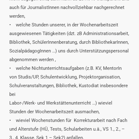
auch für JournalistInnen nachvollziehbar nachgerechnet
werden,
• welche Stunden unserer, in der Wochenarbeitszeit
ausgewiesenen Tätigkeiten (dzt. zB Administrationsarbeit,
Bibliothek, SchülerInnenberatung, durch BibliothekarInnen,
SozialpädagogInnen …) uns durch Unterstützungspersonal
abgenommen werden ,
• welche Nichtunterrichtsaufgaben (z.B. KV, MentorIn
von Studis/UP, Schulentwicklung, Projektorganisation,
Schulveranstaltungen, Bibliothek, Kustodiat insbesondere
bei
Labor-/Werk- und Werkstättenunterricht …) wieviel
Stunden der Wochenarbeitszeit ausmachen,
• wieviel Wochenstunden für Korrekturarbeit nach Fach
und Alterstufe (HÜ, Tests, Schularbeiten u.ä., VS 1., 2., –
3., 4. Klasse, Sek 1 – Sek2) anfallen,