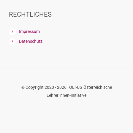
size.
font
size.
size.
RECHTLICHES
Impressum
Datenschutz
© Copyright 2020 - 2026 | ÖLI-UG Österreichische
Lehrer:innen-Initiative