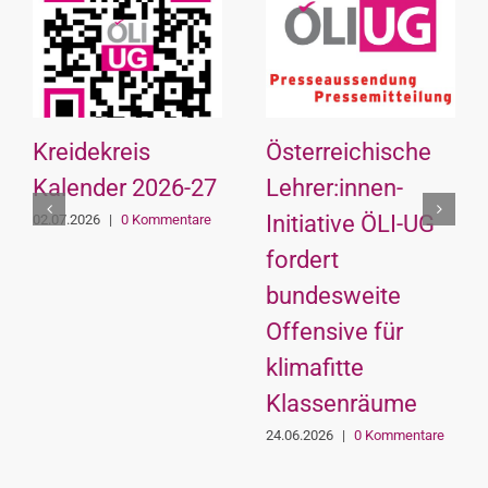
Kreidekreis
Österreichische
Kalender 2026-27
Lehrer:innen-
Initiative ÖLI-UG
02.07.2026
|
0 Kommentare
fordert
bundesweite
Offensive für
klimafitte
Klassenräume
24.06.2026
|
0 Kommentare