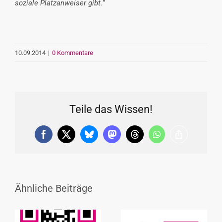
soziale Platzanweiser gibt.
“
10.09.2014
|
0 Kommentare
Teile das Wissen!
Facebook
X
Bluesky
Mastodon
Threads
WhatsApp
Copy
Link
Ähnliche Beiträge