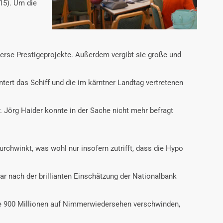
15). Um die
verse Prestigeprojekte. Außerdem vergibt sie große und
ert das Schiff und die im kärntner Landtag vertretenen
. Jörg Haider konnte in der Sache nicht mehr befragt
rchwinkt, was wohl nur insofern zutrifft, dass die Hypo
ar nach der brillianten Einschätzung der Nationalbank
 die 900 Millionen auf Nimmerwiedersehen verschwinden,