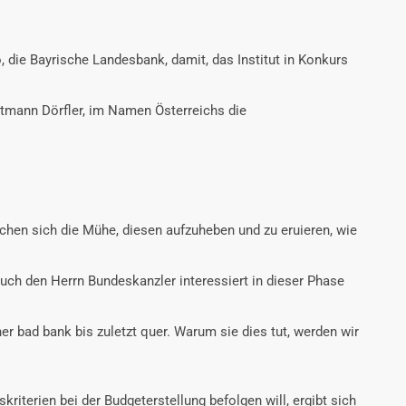
, die Bayrische Landesbank, damit, das Institut in Konkurs
ptmann Dörfler, im Namen Österreichs die
chen sich die Mühe, diesen aufzuheben und zu eruieren, wie
Auch den Herrn Bundeskanzler interessiert in dieser Phase
ner bad bank bis zuletzt quer. Warum sie dies tut, werden wir
riterien bei der Budgeterstellung befolgen will, ergibt sich