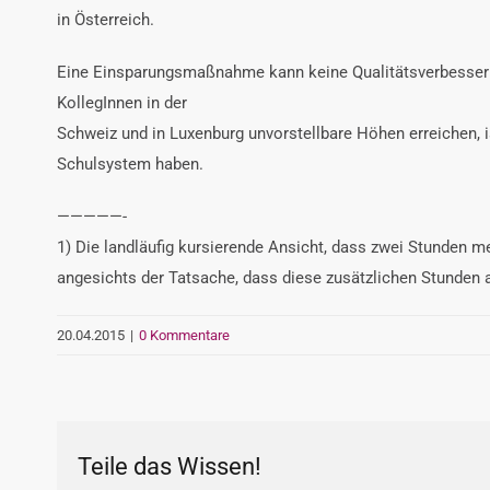
in Österreich.
Eine Einsparungsmaßnahme kann keine Qualitätsverbesserun
KollegInnen in der
Schweiz und in Luxenburg unvorstellbare Höhen erreichen, is
Schulsystem haben.
—————-
1) Die landläufig kursierende Ansicht, dass zwei Stunden me
angesichts der Tatsache, dass diese zusätzlichen Stunden 
20.04.2015
|
0 Kommentare
Teile das Wissen!