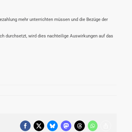
Bezahlung mehr unterrichten müssen und die Bezüge der
ich durchsetzt, wird dies nachteilige Auswirkungen auf das
Facebook
X
Bluesky
Mastodon
Threads
WhatsApp
Copy