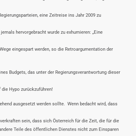
egierungsparteien, eine Zeitreise ins Jahr 2009 zu
e jemals hervorgebracht wurde zu exhumieren: „Eine
m Wege eingespart werden, so die Retroargumentation der
eines Budgets, das unter der Regierungsverantwortung dieser
uf die Hypo zurückzuführen!
ergehend ausgesetzt werden sollte. Wenn bedacht wird, dass
kraften sein, dass sich Österreich für die Zeit, die für die
 andere Teile des öffentlichen Dienstes nicht zum Einsparen