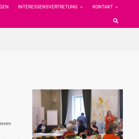
GEN
INTERESSENSVERTRETUNG
KONTAKT
t
diesen