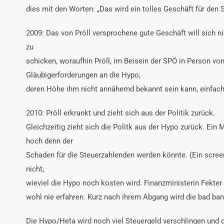
dies mit den Worten: „Das wird ein tolles Geschäft für den S
2009: Das von Pröll versprochene gute Geschäft will sich ni
zu
schicken, woraufhin Pröll, im Beisein der SPÖ in Person v
Gläubigerforderungen an die Hypo,
deren Höhe ihm nicht annähernd bekannt sein kann, einfac
2010: Pröll erkrankt und zieht sich aus der Politik zurück.
Gleichzeitig zieht sich die Politk aus der Hypo zurück. E
hoch denn der
Schaden für die Steuerzahlenden werden könnte. (Ein screen
nicht,
wieviel die Hypo noch kosten wird. Finanzministerin Fekter i
wohl nie erfahren. Kurz nach ihrem Abgang wird die bad ban
Die Hypo/Heta wird noch viel Steuergeld verschlingen und da