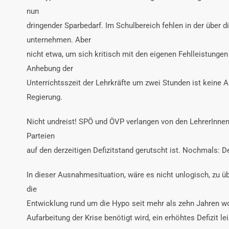
nun
dringender Sparbedarf. Im Schulbereich fehlen in der über d
unternehmen. Aber
nicht etwa, um sich kritisch mit den eigenen Fehlleistung
Anhebung der
Unterrichtsszeit der Lehrkräfte um zwei Stunden ist keine 
Regierung.
Nicht undreist! SPÖ und ÖVP verlangen von den LehrerInnen 
Parteien
auf den derzeitigen Defizitstand gerutscht ist. Nochmals: D
In dieser Ausnahmesituation, wäre es nicht unlogisch, zu ü
die
Entwicklung rund um die Hypo seit mehr als zehn Jahren wohl
Aufarbeitung der Krise benötigt wird, ein erhöhtes Defizit 