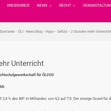
KREIDEKREIS
NEWS
RECHT
VERANSTALTUN
Startseite
ÖLI - News Blog
Hypo – Defizit – 2 Stunden mehr Unterrich
hr Unterricht
ichtschulgewerkschaft für ÖLI/UG
hlt
2,4 % des BIP. In Milliarden, von 4,2 auf 7,9. Der einzige Grund für 