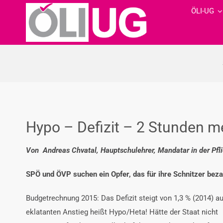
Zum
ÖLI-UG
Inhalt
springen
Hypo – Defizit – 2 Stunden me
Von Andreas Chvatal, Hauptschulehrer, Mandatar in der Pfl
SPÖ und ÖVP suchen ein Opfer, das für ihre Schnitzer beza
Budgetrechnung 2015: Das Defizit steigt von 1,3 % (2014) auf 
eklatanten Anstieg heißt Hypo/Heta! Hätte der Staat nicht