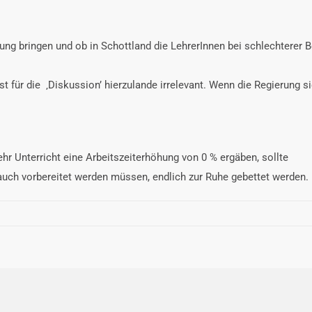
g bringen und ob in Schottland die LehrerInnen bei schlechterer 
t für die ‚Diskussion’ hierzulande irrelevant. Wenn die Regierung s
hr Unterricht eine Arbeitszeiterhöhung von 0 % ergäben, sollte
auch vorbereitet werden müssen, endlich zur Ruhe gebettet werden.