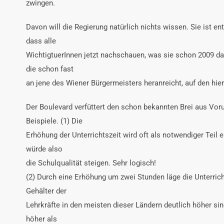
zwingen.
Davon will die Regierung natürlich nichts wissen. Sie ist e
dass alle
WichtigtuerInnen jetzt nachschauen, was sie schon 2009 dah
die schon fast
an jene des Wiener Bürgermeisters heranreicht, auf den hier
Der Boulevard verfüttert den schon bekannten Brei aus Voru
Beispiele. (1) Die
Erhöhung der Unterrichtszeit wird oft als notwendiger Teil 
würde also
die Schulqualität steigen. Sehr logisch!
(2) Durch eine Erhöhung um zwei Stunden läge die Unterricht
Gehälter der
Lehrkräfte in den meisten dieser Ländern deutlich höher sind
höher als