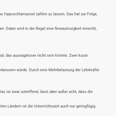
 das Hyposchlamassel zahlen zu lassen. Das hat zur Folge,
 Dabei wird in der Regel eine Niveaulosigkeit erreicht,
al, das aussageloser nicht sein könnte. Zwei kurze
 verbessern würde. Durch eine Mehrbelastung der Lehrkräfte
s ist zwar zutreffend, lässt aber außer acht, dass die
len Ländern ist die Unterrichtszeit auch nur geringfügig