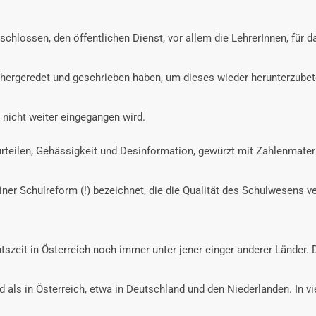
ntschlossen, den öffentlichen Dienst, vor allem die LehrerInnen, für
ergeredet und geschrieben haben, um dieses wieder herunterzubeten.
 nicht weiter eingegangen wird.
rteilen, Gehässigkeit und Desinformation, gewürzt mit Zahlenmateri
einer Schulreform (!) bezeichnet, die die Qualität des Schulwesens
szeit in Österreich noch immer unter jener einger anderer Länder. Da
 als in Österreich, etwa in Deutschland und den Niederlanden. In vie