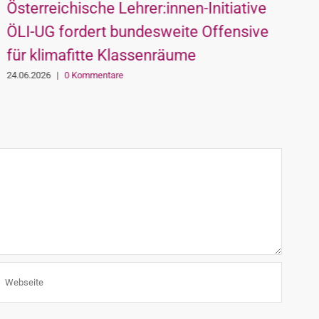
Österreichische Lehrer:innen-Initiative
S
ÖLI-UG fordert bundesweite Offensive
S
für klimafitte Klassenräume
0
24.06.2026
|
0 Kommentare