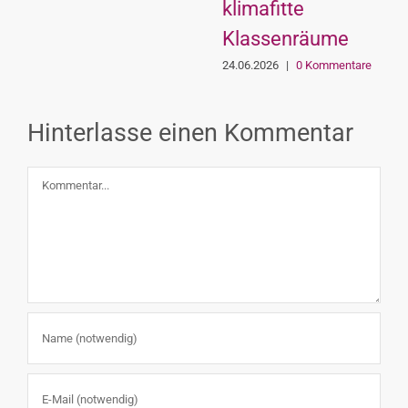
klimafitte
Klassenräume
24.06.2026
|
0 Kommentare
Hinterlasse einen Kommentar
Kommentar