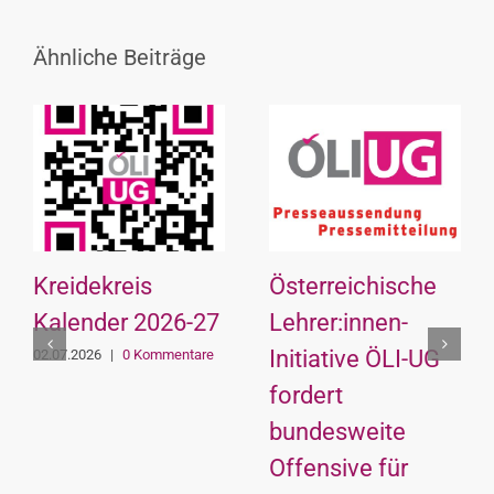
Ähnliche Beiträge
Kreidekreis
Österreichische
Kalender 2026-27
Lehrer:innen-
Initiative ÖLI-UG
02.07.2026
|
0 Kommentare
fordert
bundesweite
Offensive für