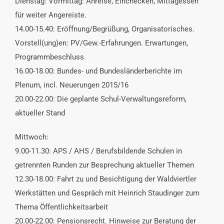
Dienstag: Vormittag: Anreise, Einchecken, Mittagessen
für weiter Angereiste.
14.00-15.40: Eröffnung/Begrüßung, Organisatorisches.
Vorstell(ung)en: PV/Gew.-Erfahrungen. Erwartungen,
Programmbeschluss.
16.00-18.00: Bundes- und Bundesländerberichte im
Plenum, incl. Neuerungen 2015/16
20.00-22.00: Die geplante Schul-Verwaltungsreform,
aktueller Stand
Mittwoch:
9.00-11.30: APS / AHS / Berufsbildende Schulen in
getrennten Runden zur Besprechung aktueller Themen
12.30-18.00: Fahrt zu und Besichtigung der Waldviertler
Werkstätten und Gespräch mit Heinrich Staudinger zum
Thema Öffentlichkeitsarbeit
20.00-22.00: Pensionsrecht. Hinweise zur Beratung der