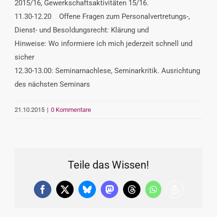
2015/16, Gewerkschaftsaktivitäten 15/16.
11.30-12.20 Offene Fragen zum Personalvertretungs-,
Dienst- und Besoldungsrecht: Klärung und
Hinweise: Wo informiere ich mich jederzeit schnell und
sicher
12.30-13.00: Seminarnachlese, Seminarkritik. Ausrichtung
des nächsten Seminars
21.10.2015
|
0 Kommentare
Teile das Wissen!
Facebook
X
Bluesky
Mastodon
Threads
WhatsApp
Copy
Link