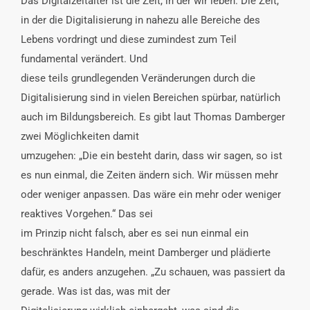
Das Digitalzeitalter ist die Zeit, in der wir leben. Die Zeit,
in der die Digitalisierung in nahezu alle Bereiche des
Lebens vordringt und diese zumindest zum Teil
fundamental verändert. Und
diese teils grundlegenden Veränderungen durch die
Digitalisierung sind in vielen Bereichen spürbar, natürlich
auch im Bildungsbereich. Es gibt laut Thomas Damberger
zwei Möglichkeiten damit
umzugehen: „Die ein besteht darin, dass wir sagen, so ist
es nun einmal, die Zeiten ändern sich. Wir müssen mehr
oder weniger anpassen. Das wäre ein mehr oder weniger
reaktives Vorgehen.“ Das sei
im Prinzip nicht falsch, aber es sei nun einmal ein
beschränktes Handeln, meint Damberger und plädierte
dafür, es anders anzugehen. „Zu schauen, was passiert da
gerade. Was ist das, was mit der