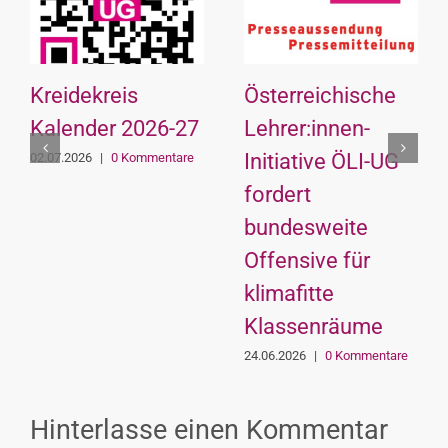
Kreidekreis
Österreichische
Kalender 2026-27
Lehrer:innen-
Initiative ÖLI-UG
02.07.2026
|
0 Kommentare
fordert
bundesweite
Offensive für
klimafitte
Klassenräume
24.06.2026
|
0 Kommentare
Hinterlasse einen Kommentar