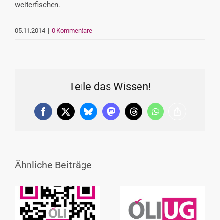
weiterfischen.
05.11.2014
|
0 Kommentare
Teile das Wissen!
Facebook
X
Bluesky
Mastodon
Threads
WhatsApp
Copy
Link
Ähnliche Beiträge