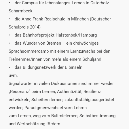
• der Campus für lebenslanges Lernen in Osterholz
Scharmbeck
• die Anne-Frank-Realschule in München (Deutscher
Schulpreis 2014)
• das Bahnhofsprojekt Halstenbek/Hamburg
• das Wunder von Bremen – ein dreiwöchiges
Sprachsommercamp mit einem Lernzuwachs bei den
Tielnehmer/innen von mehr als einem Schuljahr!
• das Bildungsnetzwerk der Elbinseln
uvm.
Signalwörter in vielen Diskussionen sind immer wieder
„Resonanz“ beim Lernen, Authentizität, Resilienz
entwickeln, Scheitern lernen, zukunftsfähig ausgerüstet
werden, Paradigmenwechsel vom Lehren
zum Lernen, weg vom Bulimielernen, Selbstbestimmung
und Wertschätzung fördern…