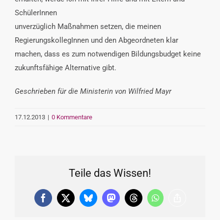
SchülerInnen
unverzüglich Maßnahmen setzen, die meinen
RegierungskollegInnen und den Abgeordneten klar
machen, dass es zum notwendigen Bildungsbudget keine
zukunftsfähige Alternative gibt.
Geschrieben für die Ministerin von Wilfried Mayr
17.12.2013
|
0 Kommentare
Teile das Wissen!
Facebook
X
Bluesky
Mastodon
Threads
WhatsApp
Copy
Link