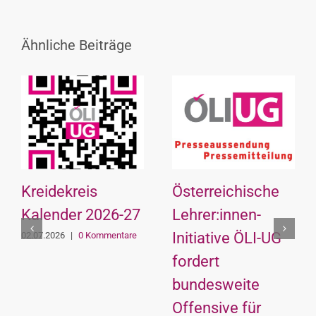
Ähnliche Beiträge
Kreidekreis
Österreichische
Kalender 2026-27
Lehrer:innen-
Initiative ÖLI-UG
02.07.2026
|
0 Kommentare
fordert
bundesweite
Offensive für