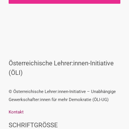
Österreichische Lehrer:innen-Initiative
(ÖLI)
© Österreichische Lehrer:innen-Initiative – Unabhängige
Gewerkschafter:innen für mehr Demokratie (ÖLI-UG)
Kontakt
SCHRIFTGRÖSSE