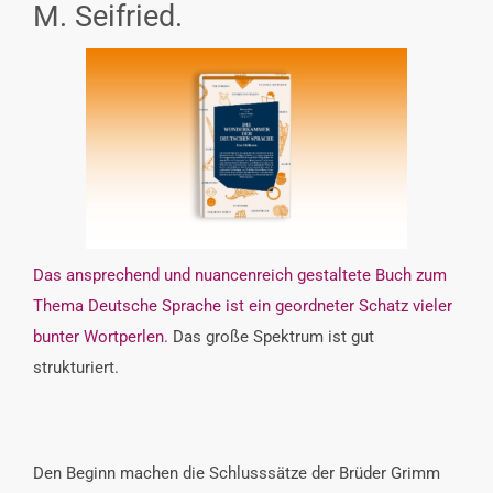
M. Seifried.
INTERESSENSVERTRETUNG
KONTAKT
Das ansprechend und nuancenreich gestaltete Buch zum
Thema Deutsche Sprache ist ein geordneter Schatz vieler
bunter Wortperlen.
Das große Spektrum ist gut
strukturiert.
Den Beginn machen die Schlusssätze der Brüder Grimm