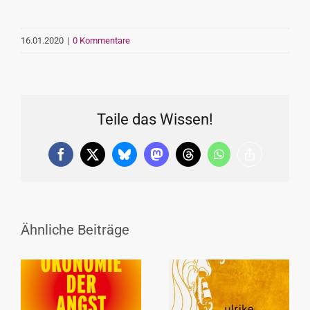
16.01.2020
|
0 Kommentare
Teile das Wissen!
Facebook
X
Bluesky
Mastodon
Threads
WhatsApp
Copy
Link
Ähnliche Beiträge