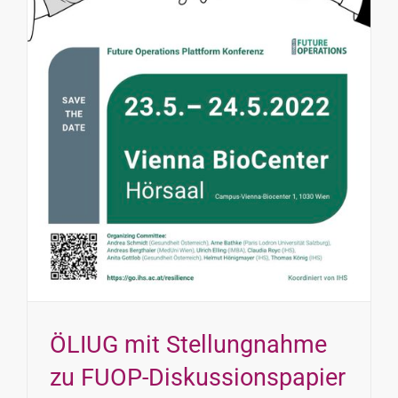
INTERESSENSVERTRETUNG
KONTAKT
ÖLIUG mit Stellungnahme
zu FUOP-Diskussionspapier