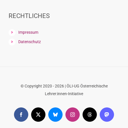
font
size.
font
size.
size.
RECHTLICHES
Impressum
Datenschutz
© Copyright 2020 - 2026 | ÖLI-UG Österreichische
Lehrer:innen-Initiative