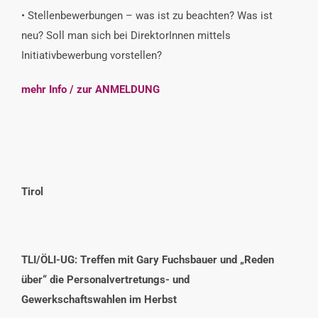
• Stellenbewerbungen – was ist zu beachten? Was ist
neu? Soll man sich bei DirektorInnen mittels
Initiativbewerbung vorstellen?
mehr Info / zur ANMELDUNG
Tirol
TLI/ÖLI-UG: Treffen mit Gary Fuchsbauer und „Reden
über“ die Personalvertretungs- und
Gewerkschaftswahlen im Herbst