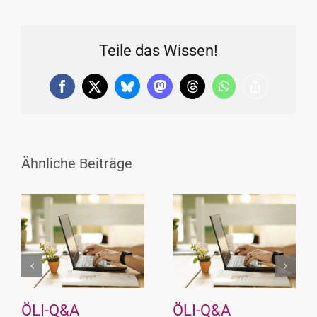
Teile das Wissen!
Facebook
X
Bluesky
Mastodon
Threads
WhatsApp
Copy
Link
Ähnliche Beiträge
ÖLI-Q&A
ÖLI-Q&A