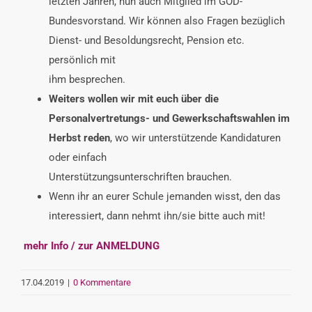
letzten Jahren, nun auch Mitglied im GÖD-
Bundesvorstand. Wir können also Fragen bezüglich
Dienst- und Besoldungsrecht, Pension etc.
persönlich mit
ihm besprechen.
Weiters wollen wir mit euch über die
Personalvertretungs- und Gewerkschaftswahlen im
Herbst reden
, wo wir unterstützende Kandidaturen
oder einfach
Unterstützungsunterschriften brauchen.
Wenn ihr an eurer Schule jemanden wisst, den das
interessiert, dann nehmt ihn/sie bitte auch mit!
mehr Info / zur ANMELDUNG
17.04.2019
|
0 Kommentare