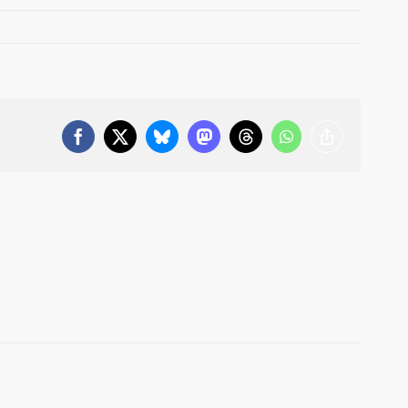
Facebook
X
Bluesky
Mastodon
Threads
WhatsApp
Copy
Link