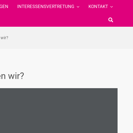
GEN
INTERESSENSVERTRETUNG
KONTAKT
 wir?
n wir?