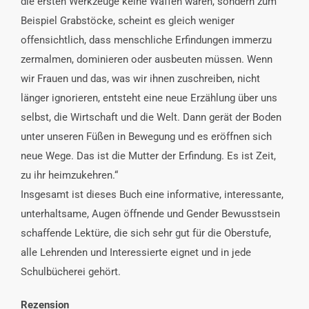
die ersten Werkzeuge keine Waffen waren, sondern zum
Beispiel Grabstöcke, scheint es gleich weniger
offensichtlich, dass menschliche Erfindungen immerzu
zermalmen, dominieren oder ausbeuten müssen. Wenn
wir Frauen und das, was wir ihnen zuschreiben, nicht
länger ignorieren, entsteht eine neue Erzählung über uns
selbst, die Wirtschaft und die Welt. Dann gerät der Boden
unter unseren Füßen in Bewegung und es eröffnen sich
neue Wege. Das ist die Mutter der Erfindung. Es ist Zeit,
zu ihr heimzukehren.“
Insgesamt ist dieses Buch eine informative, interessante,
unterhaltsame, Augen öffnende und Gender Bewusstsein
schaffende Lektüre, die sich sehr gut für die Oberstufe,
alle Lehrenden und Interessierte eignet und in jede
Schulbücherei gehört.
Rezension