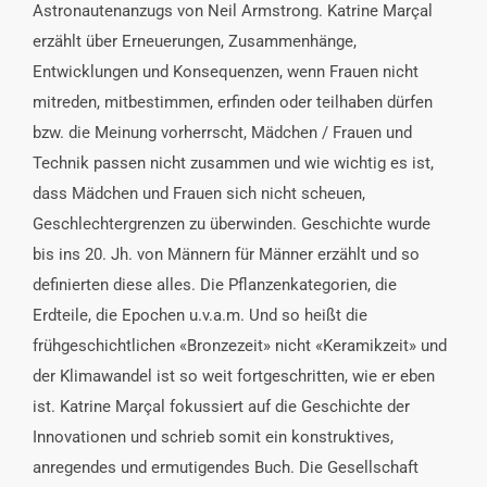
Astronautenanzugs von Neil Armstrong. Katrine Marçal
erzählt über Erneuerungen, Zusammenhänge,
Entwicklungen und Konsequenzen, wenn Frauen nicht
mitreden, mitbestimmen, erfinden oder teilhaben dürfen
bzw. die Meinung vorherrscht, Mädchen / Frauen und
Technik passen nicht zusammen und wie wichtig es ist,
dass Mädchen und Frauen sich nicht scheuen,
Geschlechtergrenzen zu überwinden. Geschichte wurde
bis ins 20. Jh. von Männern für Männer erzählt und so
definierten diese alles. Die Pflanzenkategorien, die
Erdteile, die Epochen u.v.a.m. Und so heißt die
frühgeschichtlichen «Bronzezeit» nicht «Keramikzeit» und
der Klimawandel ist so weit fortgeschritten, wie er eben
ist. Katrine Marçal fokussiert auf die Geschichte der
Innovationen und schrieb somit ein konstruktives,
anregendes und ermutigendes Buch. Die Gesellschaft