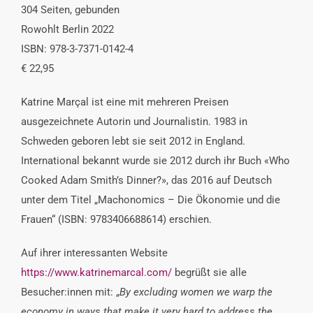
304 Seiten, gebunden
Rowohlt Berlin 2022
ISBN: 978-3-7371-0142-4
€ 22,95
Katrine Marçal ist eine mit mehreren Preisen
ausgezeichnete Autorin und Journalistin. 1983 in
Schweden geboren lebt sie seit 2012 in England.
International bekannt wurde sie 2012 durch ihr Buch «Who
Cooked Adam Smith’s Dinner?», das 2016 auf Deutsch
unter dem Titel „Machonomics – Die Ökonomie und die
Frauen“ (ISBN: 9783406688614) erschien.
Auf ihrer interessanten Website
https://www.katrinemarcal.com/
begrüßt sie alle
Besucher:innen mit: „
By excluding women we warp the
economy in ways that make it very hard to address the