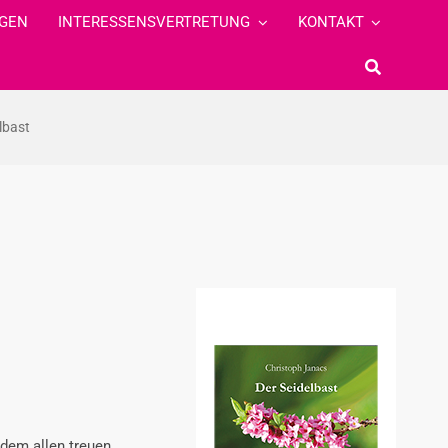
GEN
INTERESSENSVERTRETUNG
KONTAKT
lbast
ndem allen treuen