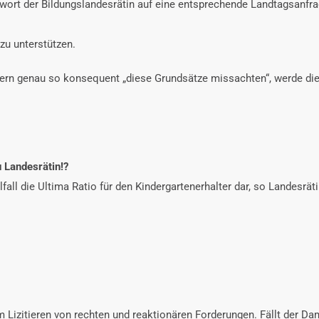
twort der Bildungslandesrätin auf eine entsprechende Landtagsanfr
u unterstützen.
tern genau so konsequent „diese Grundsätze missachten“, werde die
u Landesrätin!?
all die Ultima Ratio für den Kindergartenerhalter dar, so Landesrät
 Lizitieren von rechten und reaktionären Forderungen. Fällt der Dam