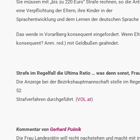
Sie müssen mit „bis zu 220 Euro“ Strafe rechnen, so die An
eine Verpflichtung der Eltern, ihre Kinder in der
Sprachentwicklung und dem Lernen der deutschen Sprache z
Das werde in Vorarlberg konsequent eingefordert. Wenn El
konsequent? Anm. red.) mit Geldbußen geahndet.
Strafe im Regelfall die Ultima Ratio … was denn sonst, Fra
Die Anzeige bei der Bezirkshauptmannschaft stelle im Regelf
52
Strafverfahren durchgeführt. (
VOL.at
)
Kommentar von
Gerhard Pušnik
Die Frau Landesrätin will nicht nachstehen und macht mit im