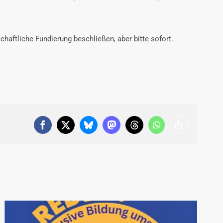
haftliche Fundierung beschließen, aber bitte sofort.
Facebook
X
Bluesky
Mastodon
Threads
WhatsApp
Copy
Link