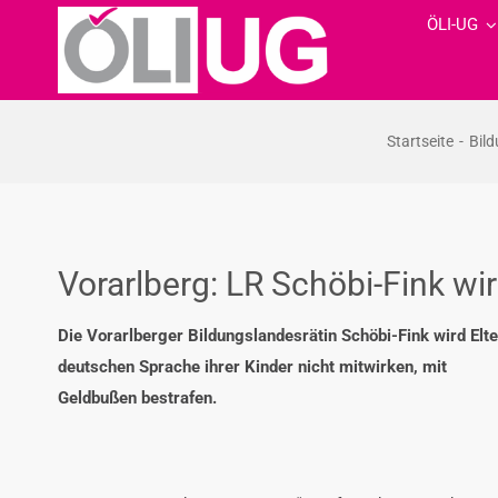
Zum
ÖLI-UG
Inhalt
springen
Startseite
Bild
Vorarlberg: LR Schöbi-Fink wir
Die Vorarlberger Bildungslandesrätin Schöbi-Fink wird Elt
deutschen Sprache ihrer Kinder nicht mitwirken, mit
Geldbußen bestrafen.