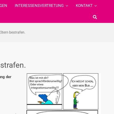
GEN
INTERESSENSVERTRETUNG
KONTAKT
Eltern bestrafen.
strafen.
ung der