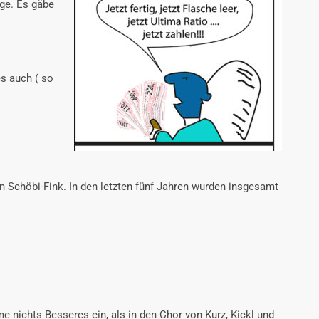
age. Es gäbe
s auch ( so
in Schöbi-Fink. In den letzten fünf Jahren wurden insgesamt
e nichts Besseres ein, als in den Chor von Kurz, Kickl und