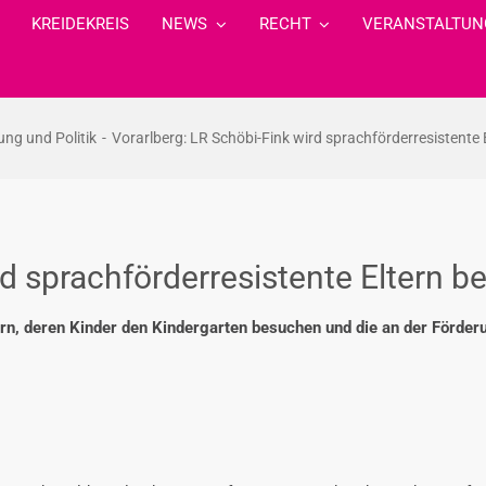
KREIDEKREIS
NEWS
RECHT
VERANSTALTUN
ung und Politik
Vorarlberg: LR Schöbi-Fink wird sprachförderresistente 
d sprachförderresistente Eltern be
ern, deren Kinder den Kindergarten besuchen und die an der Förder