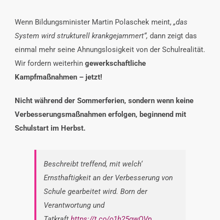
Wenn Bildungsminister Martin Polaschek meint,
„das
System wird strukturell krankgejammert“,
dann zeigt das
einmal mehr seine Ahnungslosigkeit von der Schulrealität.
Wir fordern weiterhin
gewerkschaftliche
Kampfmaßnahmen – jetzt!
Nicht während der Sommerferien, sondern wenn keine
Verbesserungsmaßnahmen erfolgen, beginnend mit
Schulstart im Herbst.
Beschreibt treffend, mit welch‘
Ernsthaftigkeit an der Verbesserung von
Schule gearbeitet wird. Born der
Verantwortung und
Tatkraft.
https://t.co/o1h25qwQVp