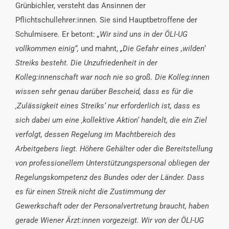
Grünbichler, versteht das Ansinnen der
Pflichtschullehrer:innen. Sie sind Hauptbetroffene der
Schulmisere. Er betont:
„Wir sind uns in der ÖLI-UG
vollkommen einig“,
und mahnt,
„Die Gefahr eines ,wilden‘
Streiks besteht. Die Unzufriedenheit in der
Kolleg:innenschaft war noch nie so groß.
Die Kolleg:innen
wissen sehr genau darüber Bescheid, dass es für die
‚Zulässigkeit eines Streiks‘ nur erforderlich ist, dass es
sich dabei um eine ‚kollektive Aktion‘ handelt, die ein Ziel
verfolgt, dessen Regelung im Machtbereich des
Arbeitgebers liegt. Höhere Gehälter oder die Bereitstellung
von professionellem Unterstützungspersonal obliegen der
Regelungskompetenz des Bundes oder der Länder. Dass
es für einen Streik nicht die Zustimmung der
Gewerkschaft oder der Personalvertretung braucht, haben
gerade Wiener Ärzt:innen vorgezeigt. Wir von der ÖLI-UG