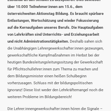
über 10.000 Teilnehmer:innen am 15.6., dem
österreichweiten Aktionstag Bildung. Es braucht spürbare
Entlastungen, Wertschätzung und wieder Fokussierung
auf die Kernaufgaben unseres Berufs. Die Hauptaufgaben
von Lehrkräften sind Unterrichts- und Erziehungsarbeit
und nicht Administrationstätigkeiten.
Deshalb sahen sich
die Unabhängigen Lehrergewerkschafter:innen gezwungen,
gewerkschaftliche Kampfmaßnahmen im Herbst bei der
heutigen Bundesleitungsleitungssitzung der Gewerkschaft
für Pflichtschullehrer:innen zum Thema zu machen und
dem Bildungsminister einen heißen Schulbeginn
vorherzusagen. Schluss mit der bildungspolitischen
Ignoranz! Diese löst weder den Lehrkräftemangel noch die
weiteren Probleme im Bildungsbereich!
Die Lehrer:innengewerkschafter:innen hören die Signale –