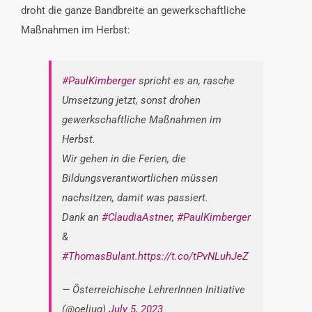
droht die ganze Bandbreite an gewerkschaftliche
Maßnahmen im Herbst:
#PaulKimberger
spricht es an, rasche
Umsetzung jetzt, sonst drohen
gewerkschaftliche Maßnahmen im
Herbst.
Wir gehen in die Ferien, die
Bildungsverantwortlichen müssen
nachsitzen, damit was passiert.
Dank an
#ClaudiaAstner
,
#PaulKimberger
&
#ThomasBulant
.
https://t.co/tPvNLuhJeZ
— Österreichische LehrerInnen Initiative
(@oeliug)
July 5, 2023