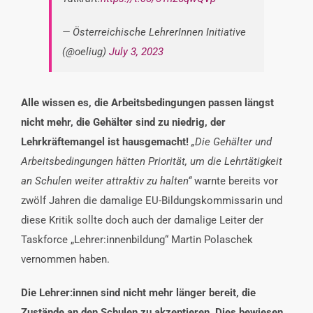
— Österreichische LehrerInnen Initiative
(@oeliug)
July 3, 2023
Alle wissen es, die Arbeitsbedingungen passen längst
nicht mehr, die Gehälter sind zu niedrig, der
Lehrkräftemangel ist hausgemacht
!
„Die Gehälter und
Arbeitsbedingungen hätten Priorität, um die Lehrtätigkeit
an Schulen weiter attraktiv zu halten“
warnte bereits vor
zwölf Jahren die damalige EU-Bildungskommissarin und
diese Kritik sollte doch auch der damalige Leiter der
Taskforce „Lehrer:innenbildung“ Martin Polaschek
vernommen haben.
Die Lehrer:innen sind nicht mehr länger bereit, die
Zustände an den Schulen zu akzeptieren. Dies bewiesen