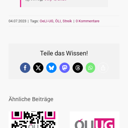
04.07.2023
|
Tags:
OeLI-UG
,
ÖLI
,
Streik
|
0 Kommentare
Teile das Wissen!
Facebook
X
Bluesky
Mastodon
Threads
WhatsApp
Copy
Link
Ähnliche Beiträge