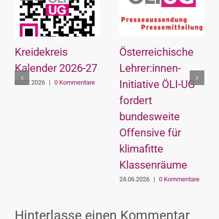
Kreidekreis
Österreichische
Kalender 2026-27
Lehrer:innen-
Initiative ÖLI-UG
02.07.2026
|
0 Kommentare
fordert
bundesweite
Offensive für
klimafitte
Klassenräume
24.06.2026
|
0 Kommentare
Hinterlasse einen Kommentar