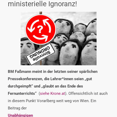
ministerielle Ignoranz!
INTERESSENSVERTRETUNG
KONTAKT
BM Faßmann meint in der letzten seiner spärlichen
Pressekonferenzen, die Lehrer*innen seien „gut
durchgeimpft“ und „glaubt an das Ende des
Fernunterrichts“
(
siehe Krone.at
). Offensichtlich ist auch
in diesem Punkt Vorarlberg weit weg von Wien. Ein
Beitrag der
Unabhängigen