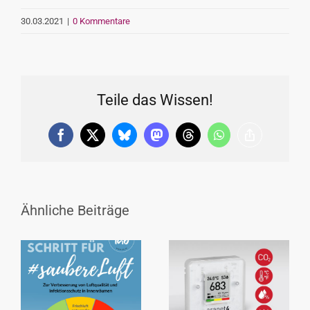
30.03.2021
|
0 Kommentare
Teile das Wissen!
Facebook
X
Bluesky
Mastodon
Threads
WhatsApp
Copy
Link
Ähnliche Beiträge