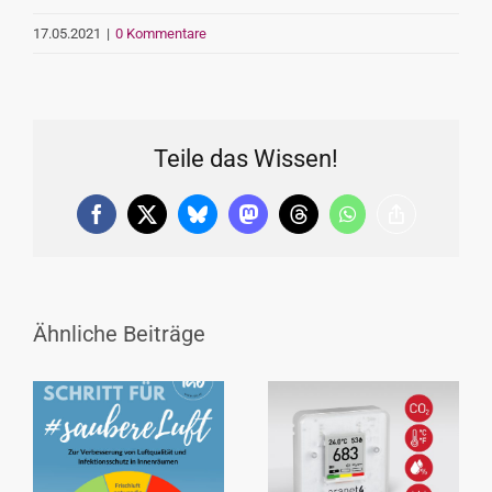
17.05.2021
|
0 Kommentare
Teile das Wissen!
Facebook
X
Bluesky
Mastodon
Threads
WhatsApp
Copy
Link
Ähnliche Beiträge