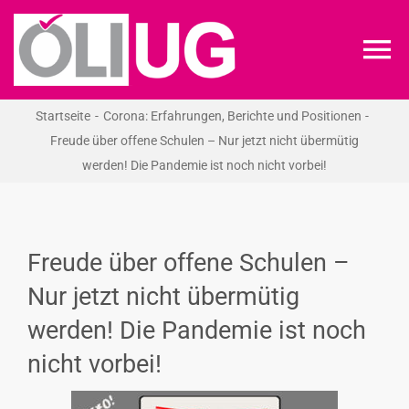
Zum
Inhalt
To
springen
Na
Startseite
Corona: Erfahrungen, Berichte und Positionen
ÖLI-UG
Freude über offene Schulen – Nur jetzt nicht übermütig
werden! Die Pandemie ist noch nicht vorbei!
KREIDEKREIS
NEWS
Freude über offene Schulen –
Nur jetzt nicht übermütig
RECHT
werden! Die Pandemie ist noch
nicht vorbei!
VERANSTALTUNGEN