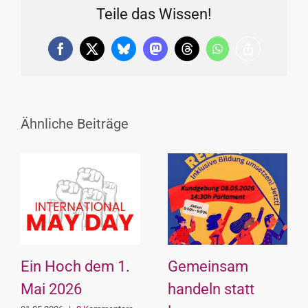
Teile das Wissen!
Facebook
X
Bluesky
Mastodon
Threads
WhatsApp
Copy
Link
Ähnliche Beiträge
Ein Hoch dem 1.
Gemeinsam
Mai 2026
handeln statt