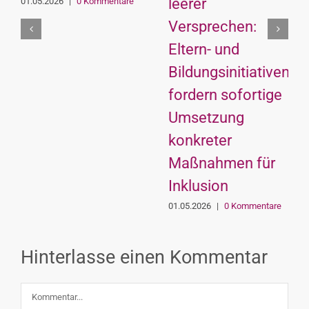
leerer
01.05.2026
|
0 Kommentare
Versprechen:
Eltern- und
Bildungsinitiativen
fordern sofortige
Umsetzung
konkreter
Maßnahmen für
Inklusion
01.05.2026
|
0 Kommentare
Hinterlasse einen Kommentar
Kommentar