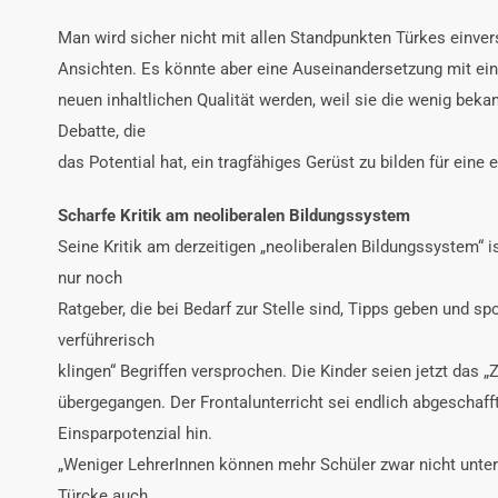
Man wird sicher nicht mit allen Standpunkten Türkes einvers
Ansichten. Es könnte aber eine Auseinandersetzung mit ein
neuen inhaltlichen Qualität werden, weil sie die wenig bek
Debatte, die
das Potential hat, ein tragfähiges Gerüst zu bilden für eine
Scharfe Kritik am neoliberalen Bildungssystem
Seine Kritik am derzeitigen „neoliberalen Bildungssystem“ i
nur noch
Ratgeber, die bei Bedarf zur Stelle sind, Tipps geben und 
verführerisch
klingen“ Begriffen versprochen. Die Kinder seien jetzt das „
übergegangen. Der Frontalunterricht sei endlich abgeschafft
Einsparpotenzial hin.
„Weniger LehrerInnen können mehr Schüler zwar nicht unterr
Türcke auch