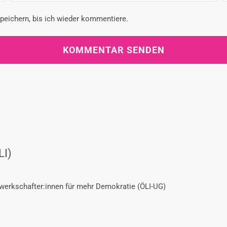
eichern, bis ich wieder kommentiere.
LI)
ewerkschafter:innen für mehr Demokratie (ÖLI-UG)