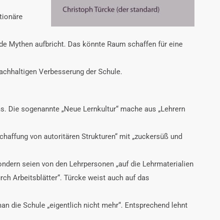
tionäre
nde Mythen aufbricht. Das könnte Raum schaffen für eine
 nachhaltigen Verbesserung der Schule.
tems. Die sogenannte „Neue Lernkultur“ mache aus „Lehrern
chaffung von autoritären Strukturen“ mit „zuckersüß und
 sondern seien von den Lehrpersonen „auf die Lehrmaterialien
rch Arbeitsblätter“. Türcke weist auch auf das
an die Schule „eigentlich nicht mehr“. Entsprechend lehnt