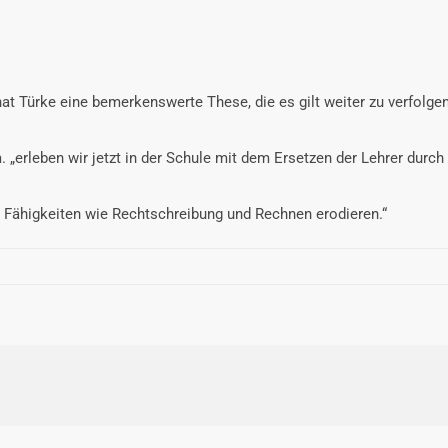
t Türke eine bemerkenswerte These, die es gilt weiter zu verfolgen
um. „erleben wir jetzt in der Schule mit dem Ersetzen der Lehrer d
e Fähigkeiten wie Rechtschreibung und Rechnen erodieren.“