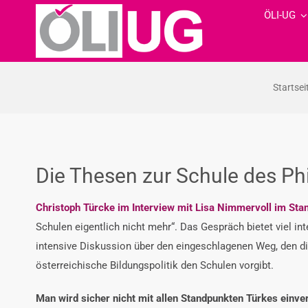
Zum
ÖLI-UG
Inhalt
springen
Startsei
Die Thesen zur Schule des Ph
Christoph Türcke im Interview mit Lisa Nimmervoll im Sta
Schulen eigentlich nicht mehr“. Das Gespräch bietet viel i
intensive Diskussion über den eingeschlagenen Weg, den d
österreichische Bildungspolitik den Schulen vorgibt.
Man wird sicher nicht mit allen Standpunkten Türkes einve