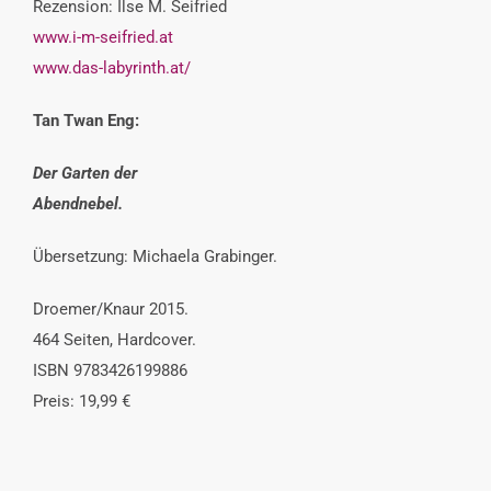
Rezension: Ilse M. Seifried
www.i-m-seifried.at
www.das-labyrinth.at/
Tan Twan Eng:
Der Garten der
Abendnebel.
Übersetzung: Michaela Grabinger.
Droemer/Knaur 2015.
464 Seiten, Hardcover.
ISBN 9783426199886
Preis: 19,99 €