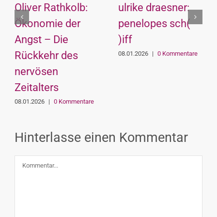
Oliver Rathkolb:
ulrike draesner:
Ökonomie der
penelopes sch(
Angst – Die
)iff
Rückkehr des
08.01.2026
|
0 Kommentare
nervösen
Zeitalters
08.01.2026
|
0 Kommentare
Hinterlasse einen Kommentar
Kommentar