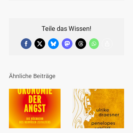
Teile das Wissen!
Facebook
X
Bluesky
Mastodon
Threads
WhatsApp
Copy
Link
Ähnliche Beiträge