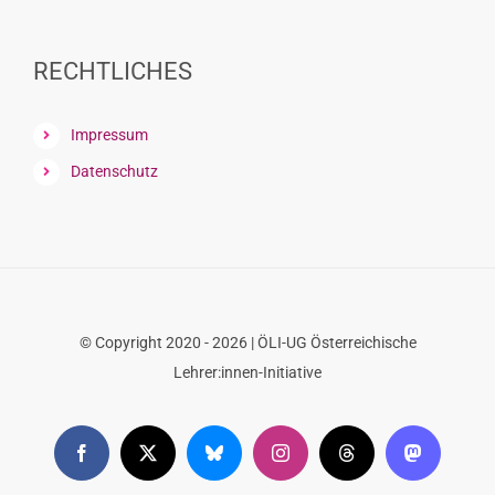
font
size.
font
size.
size.
RECHTLICHES
Impressum
Datenschutz
© Copyright 2020 - 2026 | ÖLI-UG Österreichische
Lehrer:innen-Initiative