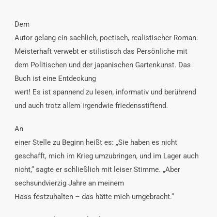
Dem
Autor gelang ein sachlich, poetisch, realistischer Roman.
Meisterhaft verwebt er stilistisch das Persönliche mit
dem Politischen und der japanischen Gartenkunst. Das
Buch ist eine Entdeckung
wert! Es ist spannend zu lesen, informativ und berührend
und auch trotz allem irgendwie friedensstiftend.
An
einer Stelle zu Beginn heißt es: „Sie haben es nicht
geschafft, mich im Krieg umzubringen, und im Lager auch
nicht,“ sagte er schließlich mit leiser Stimme. „Aber
sechsundvierzig Jahre an meinem
Hass festzuhalten – das hätte mich umgebracht.“