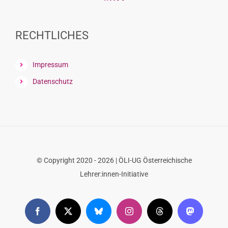
font
font
size.
font
size.
size.
RECHTLICHES
Impressum
Datenschutz
© Copyright 2020 - 2026 | ÖLI-UG Österreichische
Lehrer:innen-Initiative