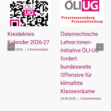
Kreidekreis
Österreichische
Kalender 2026-27
Lehrer:innen-
Initiative ÖLI-UG
02.07.2026
|
0 Kommentare
fordert
bundesweite
Offensive für
klimafitte
Klassenräume
24.06.2026
|
0 Kommentare