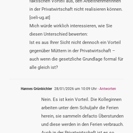
faktischen Vorteil aus, den Arbeitnehmerinnen
in der Privatwirtschaft nicht realisieren können.
[oeli-ug.at]
Mich würde wirklich interessieren, wie Sie
diesen Unterschied bewerten:
Ist es aus Ihrer Sicht nicht dennoch ein Vorteil
gegenüber Müttern in der Privatwirtschaft –
auch wenn die gesetzliche Grundlage formal für
alle gleich ist?
Hannes Grünbichler
28/01/2026 um 10:09 Uhr
- Antworten
Nein. Es ist kein Vorteil. Die Kolleginnen
arbeiten unter dem Schuljahr die Ferien
herein, sie sammeln defacto Überstunden
und diese werden in den Ferien verbrauch.
Auch in der Privatwirtschaft ist es so,