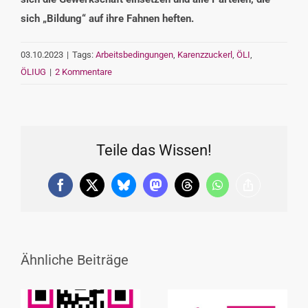
sich „Bildung“ auf ihre Fahnen heften.
03.10.2023
|
Tags:
Arbeitsbedingungen
,
Karenzzuckerl
,
ÖLI
,
ÖLIUG
|
2 Kommentare
Teile das Wissen!
Facebook
X
Bluesky
Mastodon
Threads
WhatsApp
Copy
Link
Ähnliche Beiträge