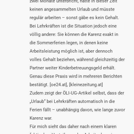
zwei Monate unterbricht, hätte in dieser Zeit
keinen angesammelten Urlaub und müsste
regulär arbeiten – sonst gäbe es kein Gehalt.
Bei Lehrkräften ist die Situation jedoch eine
völlig andere: Sie können die Karenz exakt in
die Sommerferien legen, in denen keine
Arbeitsleistung möglich ist, aber dennoch
volles Gehalt beziehen, während gleichzeitig der
Partner weiter Kinderbetreuungsgeld erhält.
Genau diese Praxis wird in mehreren Berichten
bestätigt. [oe24.at], [kleinezeitung.at]
Zudem zeigt der ÖLI‑UG‑Artikel selbst, dass der
„Urlaub“ bei Lehrkräften automatisch in die
Ferien fällt – unabhängig davon, wie lange zuvor
Karenz war.
Für mich sieht das daher nach einem klaren