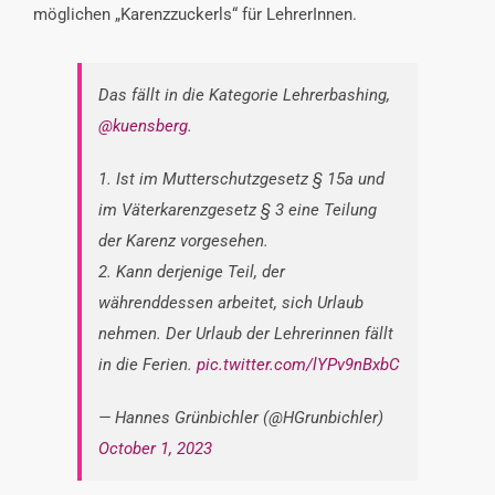
möglichen „Karenzzuckerls“ für LehrerInnen.
INTERESSENSVERTRETUNG
KONTAKT
Das fällt in die Kategorie Lehrerbashing,
@kuensberg
.
1. Ist im Mutterschutzgesetz § 15a und
im Väterkarenzgesetz § 3 eine Teilung
der Karenz vorgesehen.
2. Kann derjenige Teil, der
währenddessen arbeitet, sich Urlaub
nehmen. Der Urlaub der Lehrerinnen fällt
in die Ferien.
pic.twitter.com/lYPv9nBxbC
— Hannes Grünbichler (@HGrunbichler)
October 1, 2023